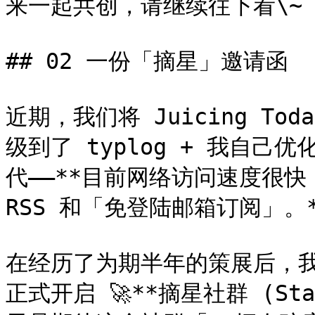
来一起共创，请继续往下看\~

## 02 一份「摘星」邀请函

近期，我们将 Juicing To
级到了 typlog + 我自己优化
代——**目前网络访问速度很快
RSS 和「免登陆邮箱订阅」。*
在经历了为期半年的策展后，我们
正式开启 🚀**摘星社群 (Sta