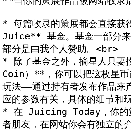
**当你的策展作品被网站收录后
* 每篇收录的策展都会直接获得 42
Juice** 基金。基金一部
部分是由我个人赞助。<br>

* 除了基金之外，摘星人只要投
Coin）**，你可以把这枚星
玩法——通过持有者发布作品来产
应的参数有关，具体的细节和玩法
* 在 Juicing Toda
者朋友，在网站你会有独立的