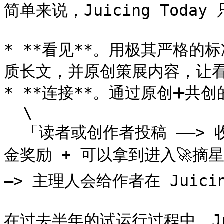
简单来说，Juicing Today
* **看见**。用极其严格
质长文，并原创策展内容，让看
* **连接**。通过原创➕共
  \

  「读者或创作者投稿 ——> 收录后获得 Buy you a Juice 基
金奖励 + 可以拿到进入🚀摘星社群 
—> 主理人会给作者在 Juici
在过去半年的试运行过程中，Jui