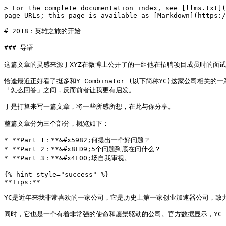
> For the complete documentation index, see [llms.txt](https://if.zoepi.online/llms.txt). Markdown versions of documentation pages are available by appending `.md` to page URLs; this page is available as [Markdown](https://if.zoepi.online/yuan-chuang-yi-sheng-de-gu-shi/2018-ying-xiong-zhi-lv-de-kai-shi.md).

# 2018：英雄之旅的开始

### 导语

这篇文章的灵感来源于XYZ在微博上公开了的一组他在招聘项目成员时的面试题目，之前我有在朋友圈分享过。

恰逢最近正好看了挺多和Y Combinator (以下简称YC)这家公司相关的一系列文章，尤其是在看完了YC的创始人保罗·格拉姆(Paul Graham)和XYZ在考量/面试项目成员的「关键问题」后，在思考他「为什么要这么问」，和要「怎么回答」之间，反而前者让我更有启发。

于是打算来写一篇文章，将一些所感所想，在此与你分享。

整篇文章分为三个部分，概览如下：

* **Part 1：**&#x5982;何提出一个好问题？
* **Part 2：**&#x8FD9;5个问题到底在问什么？
* **Part 3：**&#x4E00;场自我审视。

{% hint style="success" %}
**Tips:**

YC是近年来我非常喜欢的一家公司，它是历史上第一家创业加速器公司，致力于为初创企业提供全方位的创业解决方案，是目前全球最富盛名的孵化器之一。

同时，它也是一个有着非常强的使命和愿景驱动的公司。官方数据显示，YC 已加速超过 1900 家初创公司，这些公司的总估值高达 1 千亿美元，其中包括 Airbnb、Dropbox 和 Reddit 等覆盖各行各业的独角兽创业公司。

YC自创办以来到现在，在业界口碑一直极好。与其说是我喜欢YC，不如说我是喜欢它的创始人Paul Graham和他所办的“YC University” ，YC在我心中更像是一所大学.
{% endhint %}

## **01 | 如何提出一个好问题?**<br>

在重要的面试过程中，如何提出一个好问题真的是一个非常考验面试官能力的天平。首先，我想和你聊聊我认为的「好问题的标准」，或者换句话说，我认为的“好问题”它所「包含但不限于」的三个条件：

#### **1. 一个开放式的问题，很难用 Yes 或者 No 来回答 (Open-ended question, cannot simply answer with Yes or No)**

一个开放式问题的好处是，回答问题的人必然会经历一个详细阐述或推导演绎「是如何思考这个问题」的过程，最终才能将可行性答案呈现出来。面试官能从回答者的推导过程中了解对方的逻辑架构是如何搭建的。

#### **2. 避免提问“无条件假设”** (Avoid "What if")&#x20;

这是我最近观察到的一个现象：在一些问答网站上和现实生活中，人们都特别喜欢问类似于“如果XXX发生了会如何呢？”这样的问题。

举个真实的例子，我昨天在Quora上被随机分到的“回答邀请”，问题很简短，TA是这么问的：「What if Turing (图灵)were alive?」 &#x20;

我看到后实在没忍住，去逗了一下提问者，在下面回了：Emmmm…then Turing would be alive??? and play the guitar for you??

但如果把这个问题 Reframe 成： 「If Turing came back to life what would he think of SAI (Super Artificial IntellIGence) future development?」这样提问，是不是更好点呢。

**3. 不要引导问题的答案 (Don't lead the opnion)**

当提问者发现回答者陷入沉默或者思考的时候，往往会善意的抛出一些提示。

我还是举例来说好了。之前在一个游戏微信组里，群主问了一个问题，他是这么描述的：**任天堂在沉寂了很久后，终于推出了一款大热的现象级的掌机 Switch，大家来聊聊这家公司总是能屡屡起死回生的主要原因是什么？**

首先，这真的是一个非常好的问题。

这让一向活跃的群成员都陷入了思考之中，大概过了十分钟左右还是无人应答，于是提问者就开始提示说：是否能从上个世纪末任天堂的垄断之恶这个角度聊聊。

如果在学校期末考试Presentation的问答环节，这其实是一个非常善意的行为，去帮助紧张的学生梳理思路。

**但是在面试/问答的过程中，任何提示在「潜意识层面」都是在引导。**&#x6709;很大的几率回答者会顺着提示的内容向下延伸回答，TA的逻辑会开始approaching提问者的逻辑，这么做反而违背了面试/问答的初衷了。

以上，就是我对如何提出一个好问题的「可行性答案」。

在Part 1快进入ending 环节的时候，我想用一种「幽默的方式」加深你对Good Question的理解。毕竟前几天刚被好友“批评”说我写起东西来像AI…

那么…我来…写首有「感情」的诗…来结束 Part 1吧…

恩…诗来了…

> A good question is like a good lover.
>
> You couldn't find the good lover whthin 60 seconds in Earth,
>
> Just like you couldn't have arrived at an answer of the good question with 60 seconds on Google.
>
> Try to ask the good question,&#x20;
>
> that Google don't know.
>
> Try to find your good lover,&#x20;
>
> that Earth couldn't find out.&#x20;
>
> Then,&#x20;
>
> buy the “Go-to-Mars” ticket from my dearest Elon Musk. : )
>
> 诗名 <谁说我不会写诗系列>

## **02 | 这 5 个问题到底在问什么？**&#x20;

先把我对「这五个问题是什么，和它到底在问什么」的理解放在下图，供你参考。

![](/files/-MfhSpQ26ncCzvDm2_Qb)

可以看出的是，虽然只有短短五个问题，**但是涉及到了自我认知、逻辑能力、人际沟通、案例阐述、价值观、英文综合能力等方面的考量。**&#x53EF;以说是5个很「高级」，但又以一种「平易近人」的方式问出来的问题。

与此同时，有一个有趣的延伸问题也请你思考一下：

> **为什么YC、Google、高盛等这些在求职链金字塔最顶端的公司，面试过程中，面试官更多的是focus在这些问题上？而并非focus在问你专业的问题上。**

我思考之后得出了一个「可行性」答案，道理也很简单，一句话就可以概括：**因为好奇心和驱动力这两个东西没法教。**

硅谷的顶级投资人马克·安德森 (Marc Andreessen) 说过一句很经典的话，他说：「**就像打篮球里的身高是没法教的一样，驱动力也是一个没法教的东西。**&#x8FD9;东西，有些人有，有些人没有。你最需要的是找到那些有的人，然后用尽所有方法让他们加入。」

或者我可以从另一个角度