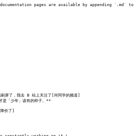
documentation pages are available by appending `.md` to 
2)》的视频刷屏了，我去 B 站上关注了[何同学的频道]
**这才是「少年」该有的样子。**

 降价了]
e constantly working on it.\
