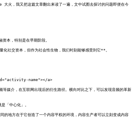
Clubhouse 大火，我又把这篇文章翻出来读了一遍，文中试图去探讨的问题即便在今
资本，特别是在早期阶段。

化社交资本，但作为社会性生物，我们时刻能够感受到它**。

"activity-name"></a>

字、图片和视频等媒介，在互联网出现后的衍生路径。横向对比之下，可以发现音频的革新
就是「中心化」。

 不同的地方在于它创造了一个内容平权的环境，内容生产者可以立刻变成内容