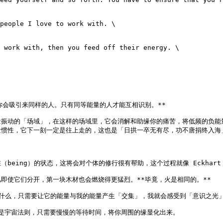
people I love to work with. \

 work with, then you feed off their energy. \

会吸引来同样的人。只有同等能量的人才能互相识别。**

振动的「场域」，在这样的场域里，它会消解和助缘你的痛苦，将低频的负能
惯性，它下一刻一定是往上走的，这也是「日拱一卒无有尽，功不唐捐终入海」
ing）的状态，这将会对个体的修行很有帮助，这个过程就像 Eckhart 
使它们分开，第一块木材也会燃烧得更猛烈。**毕竟，火是相同的。**

什么，只需要让它的能量与我的能量产生「交集」，我就会感受到「意识之光」
」是宇宙法则，只需要慢慢的等待时间，将你周围的缘显化出来。
