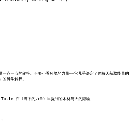
量一点一点的转换。不要小看环境的力量——它几乎决定了你每天获取能量的
的科学解释。

Tolle 在《当下的力量》里提到的木材与火的隐喻。

。
