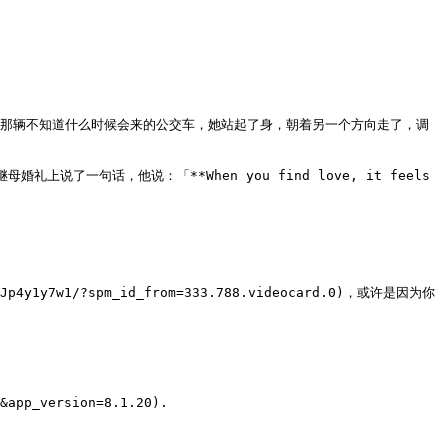
也没有再等那辆不知道什么时候会来的公交车，她站起了身，朝着另一个方向走了，调
亲和继母婚礼上说了一句话，他说：「**When you find love, it feels 
y7w1/?spm_id_from=333.788.videocard.0)，或许是因为你
&app_version=8.1.20).
