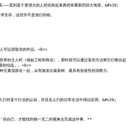
—直到某个更强大的人把你拎起来再把你重新扔回大海里。&#x20;

求生存，这些并不是他们的错。

以窃取你的作品。<br>

个世界的主人时（例如工程和商业），那时就可以通过某些方法将它们整合起
结晶」。<br>

种元素混搭在一起，从而激发出最新鲜、最具有创造性的洞察力。

对某个行业的认知，并且在人们的日常生活中得以应用。&#x20;

你自己」才能找到独一无二的视角去完成这件事。**
