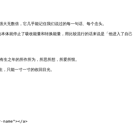
强大无数倍，它几乎能记住我们说过的每一句话、每个念头。

的本体就停止了吸收能量和转换能量，用比较流行的话来说是「他进入了自己
有生之年的所作所为，所思所想，所爱所恨。

，只能一寸一寸的收回目光。

name"></a>
