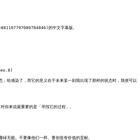
=881107797080784846)的中文字幕版。

o.8)

态」给感染了，而它的意义在于未来某一刻我出现了那样的状态时，我便可以
对你来说最重要的是「寻找它的过程」。

碌无能。不要像他们一样。要创造有价值的贡献。
