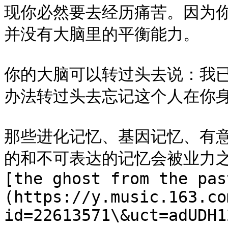
现你必然要去经历痛苦。因为
并没有大脑里的平衡能力。

你的大脑可以转过头去说：我
办法转过头去忘记这个人在你身
那些进化记忆、基因记忆、有
的和不可表达的记忆会被业力之风
[the ghost from the pas
(https://y.music.163.co
id=22613571\&uct=adUDH1