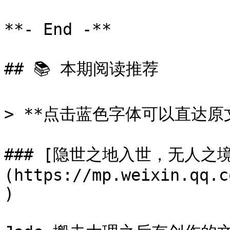
**- End -**

## 📚 本期阅读推荐

> **点击蓝色字体可以直达原文
### [隐世之地入世，无人之
(https://mp.weixin.qq.c
)
