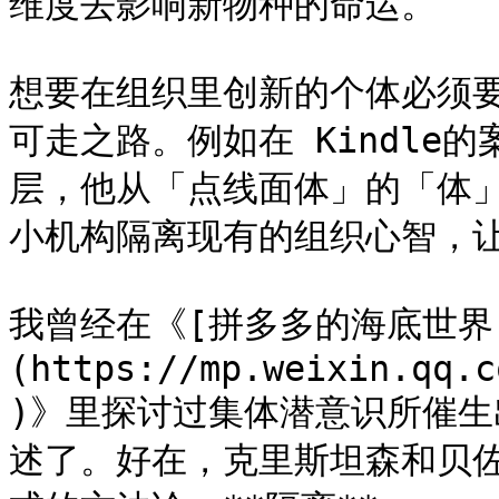
维度去影响新物种的命运。

想要在组织里创新的个体必须
可走之路。例如在 Kindle
层，他从「点线面体」的「体
小机构隔离现有的组织心智，让
我曾经在《[拼多多的海底世界
(https://mp.weixin.qq.c
)》里探讨过集体潜意识所催
述了。好在，克里斯坦森和贝