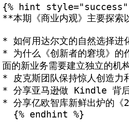
{% hint style="success" 
**本期《商业内观》主要探索以
* 如何用达尔文的自然选择进
* 为什么《创新者的窘境》的
面的新业务需要建立独立的机构
* 皮克斯团队保持惊人创造力
* 分享亚马逊做 Kindle 
* 分享亿欧智库新鲜出炉的《2
  {% endhint %}
