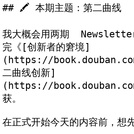
## 🖍 本期主题：第二曲线

我大概会用两期  Newslett
完《[创新者的窘境]
(https://book.douban.
二曲线创新]
(https://book.douban.c
获。

在正式开始今天的内容前，想先