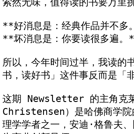
索然无味，值得读的书要万里挑
**好消息是：经典作品并不多。*
**坏消息是：你要读很多遍。**
所以，今年时间过半，我读的
书，读好书」这件事反而是「非
这期 Newsletter 的主角克
Christensen）是哈佛
理学学者之一，安迪·格鲁夫、