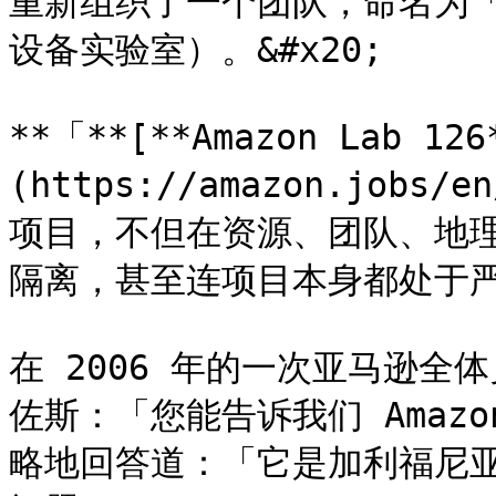
重新组织了一个团队，命名为「Am
设备实验室）。&#x20;

**「**[**Amazon Lab 126
(https://amazon.jobs/e
项目，不但在资源、团队、地
隔离，甚至连项目本身都处于严
在 2006 年的一次亚马逊
佐斯：「您能告诉我们 Amazo
略地回答道：「它是加利福尼