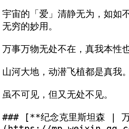
宇宙的「爱」清静无为，如如
无穷的妙用。

万事万物无处不在，真我本性也
山河大地，动潜飞植都是真我。
虽不可见，但又无处不见。

### [**纪念克里斯坦森 | 
(https://mp.weixin.qq.c