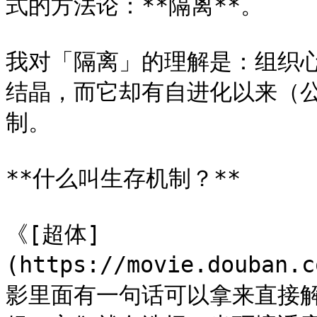
式的方法论：**隔离**。

我对「隔离」的理解是：组织
结晶，而它却有自进化以来（
制。

**什么叫生存机制？**

《[超体]
(https://movie.douban
影里面有一句话可以拿来直接解