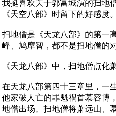
我挺喜欢关于郭富城演的扫地
《天空八部》时留下的好感度。
扫地僧是《天龙八部》的第一
峰、鸠摩智，都不是扫地僧的对
《天龙八部》中，扫地僧点化萧
在天龙八部第四十三章里，一
他家破人亡的罪魁祸首慕容博
地僧出场。扫地僧将萧远山、