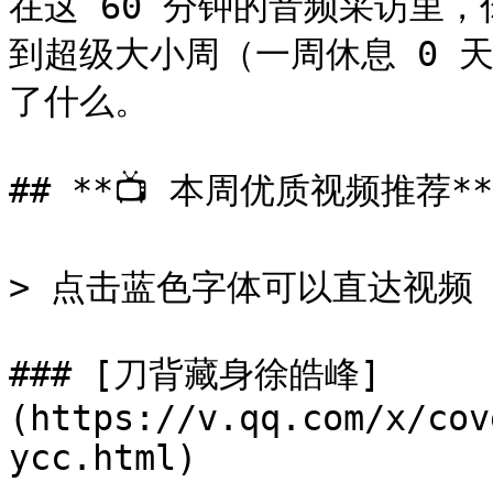
在这 60 分钟的音频采访里，你会看
到超级大小周（一周休息 0 
了什么。

## **📺 本周优质视频推荐**

> 点击蓝色字体可以直达视频

### [刀背藏身徐皓峰]
(https://v.qq.com/x/cov
ycc.html)
