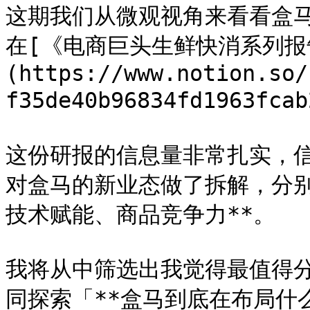
这期我们从微观视角来看看盒
在[《电商巨头生鲜快消系列报
(https://www.notion.so/
f35de40b96834fd1963fc
这份研报的信息量非常扎实，
对盒马的新业态做了拆解，分别
技术赋能、商品竞争力**。

我将从中筛选出我觉得最值得
同探索「**盒马到底在布局什么