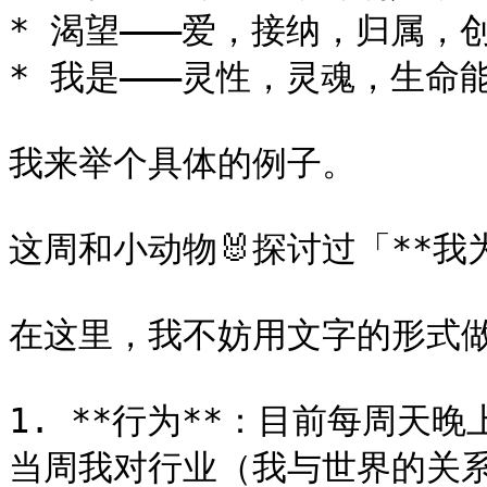
* 渴望———爱，接纳，归属，
* 我是———灵性，灵魂，生命
我来举个具体的例子。

这周和小动物🐰探讨过「**我为什
在这里，我不妨用文字的形式做
1. **行为**：目前每周天晚上
当周我对行业（我与世界的关