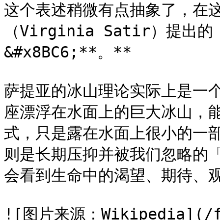
这个表述稍微有点抽象了，在
（Virginia Satir）
&#x8BC6;**。**

萨提亚的冰山理论实际上是一
座漂浮在水面上的巨大冰山，
式，只是露在水面上很小的一
则是长期压抑并被我们忽略的「
会看到生命中的渴望、期待、观
![图片来源：Wikipedia](/fil