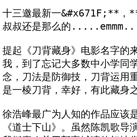
十三邀最新一&#x671F;**，
叔叔还是那么的.....emmm..
提起《刀背藏身》电影名字的
我，到了忘记大多数中小学同
念，刀法是防御技，刀背运用
是一棱刀背，幸好，有此藏身之
徐浩峰最广为人知的作品应该
《道士下山》。虽然陈凯歌导