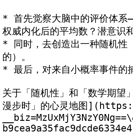
* 首先觉察大脑中的评价体系
权威内化后的平均数？潜意识和
* 同时，去创造出一种随机性
的）。

* 最后，对来自小概率事件的
关于「随机性」和「数学期望
漫步时」的心灵地图](https://
__biz=MzUxMjY3NzY0Ng==\
b9cea9a35fac9dcde6334e4