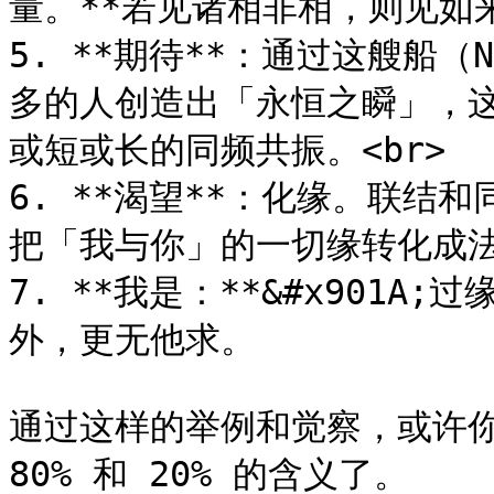
量。**若见诸相非相，则见如来*
5. **期待**：通过这艘船（
多的人创造出「永恒之瞬」，
或短或长的同频共振。<br>

6. **渴望**：化缘。联结
把「我与你」的一切缘转化成法缘
7. **我是：**&#x901
外，更无他求。

通过这样的举例和觉察，或许你
80% 和 20% 的含义了。
