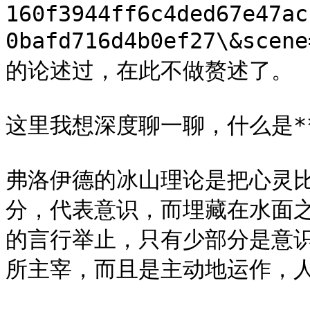
160f3944ff6c4ded67e47ac
0bafd716d4b0ef27\&sce
的论述过，在此不做赘述了。

这里我想深度聊一聊，什么是**
弗洛伊德的冰山理论是把心灵
分，代表意识，而埋藏在水面
的言行举止，只有少部分是意
所主宰，而且是主动地运作，人