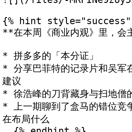
{% hint style="success" 
**在本周《商业内观》里，会主
* 拼多多的「本分证」

* 分享巴菲特的记录片和吴军
建议

* 徐浩峰的刀背藏身与扫地僧的
* 上一期聊到了盒马的错位竞
在布局什么

  {% endhint %}
