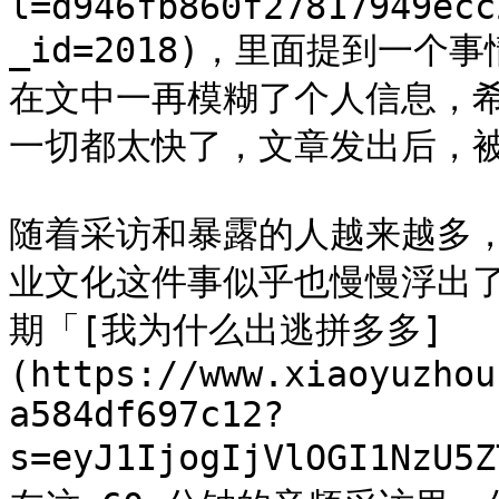
l=d946fb860f27817949ecc
_id=2018)，里面提到一
在文中一再模糊了个人信息，
一切都太快了，文章发出后，被
随着采访和暴露的人越来越多
业文化这件事似乎也慢慢浮出
期「[我为什么出逃拼多多]
(https://www.xiaoyuzhou
a584df697c12?
s=eyJ1IjogIjVlOGI1NzU5