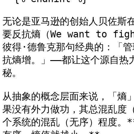
无论是亚马逊的创始人贝佐斯
要反抗熵（We want to fi
彼得·德鲁克那句经典的：「
抗熵增。」——都让这个源自热
秘。

从抽象的概念层面来说，「熵
果没有外力做功，其总混乱度
个系统的混乱（无序）程度。*